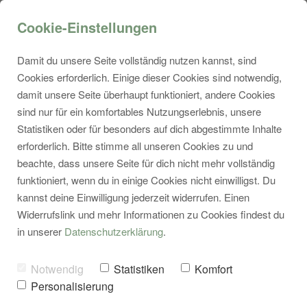
Cookie-Einstellungen
Damit du unsere Seite vollständig nutzen kannst, sind
Cookies erforderlich. Einige dieser Cookies sind notwendig,
damit unsere Seite überhaupt funktioniert, andere Cookies
sind nur für ein komfortables Nutzungserlebnis, unsere
Statistiken oder für besonders auf dich abgestimmte Inhalte
erforderlich. Bitte stimme all unseren Cookies zu und
beachte, dass unsere Seite für dich nicht mehr vollständig
Psychotherapie
funktioniert, wenn du in einige Cookies nicht einwilligst. Du
kannst deine Einwilligung jederzeit widerrufen. Einen
beginnt für mich mit
Widerrufslink und mehr Informationen zu Cookies findest du
Verstehen.
in unserer
Datenschutzerklärung
.
Notwendig
Statistiken
Komfort
Nicht mit Diagnosen. Nicht mit
Personalisierung
Bewertungen. Sondern mit der Frage, was