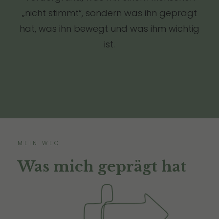
„nicht stimmt“, sondern was ihn geprägt
hat, was ihn bewegt und was ihm wichtig
ist.
MEIN WEG
Was mich geprägt hat