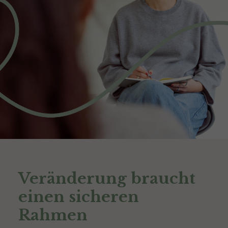
Veränderung braucht
einen sicheren
Rahmen