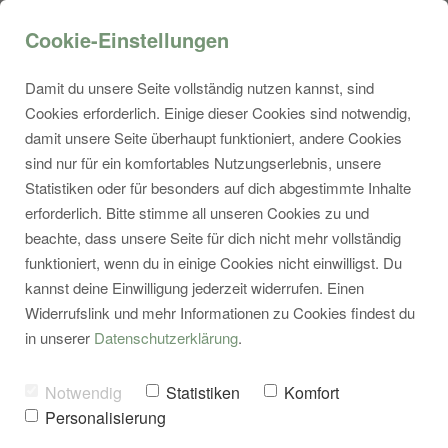
Cookie-Einstellungen
Damit du unsere Seite vollständig nutzen kannst, sind
Cookies erforderlich. Einige dieser Cookies sind notwendig,
damit unsere Seite überhaupt funktioniert, andere Cookies
sind nur für ein komfortables Nutzungserlebnis, unsere
Statistiken oder für besonders auf dich abgestimmte Inhalte
erforderlich. Bitte stimme all unseren Cookies zu und
beachte, dass unsere Seite für dich nicht mehr vollständig
Mein Ansatz:
funktioniert, wenn du in einige Cookies nicht einwilligst. Du
kannst deine Einwilligung jederzeit widerrufen. Einen
Integrative
Widerrufslink und mehr Informationen zu Cookies findest du
in unserer
Datenschutzerklärung
.
Psychotherapie
Notwendig
Statistiken
Komfort
nach dem
Personalisierung